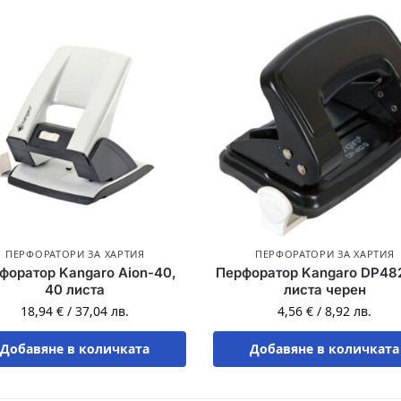
ПЕРФОРАТОРИ ЗА ХАРТИЯ
ПЕРФОРАТОРИ ЗА ХАРТИЯ
форатор Kangaro Aion-40,
Перфоратор Kangaro DP48
40 листа
листа черен
18,94
€
/
37,04
лв.
4,56
€
/
8,92
лв.
Добавяне в количката
Добавяне в количката