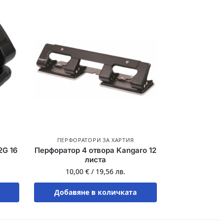
ПЕРФОРАТОРИ ЗА ХАРТИЯ
2G 16
Перфоратор 4 отвора Kangaro 12
листа
10,00
€
/
19,56
лв.
Добавяне в количката