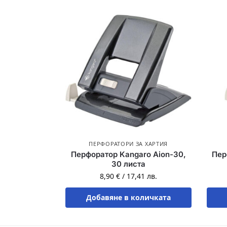
ПЕРФОРАТОРИ ЗА ХАРТИЯ
Перфоратор Kangaro Aion-30,
Пер
30 листа
8,90
€
/
17,41
лв.
Добавяне в количката