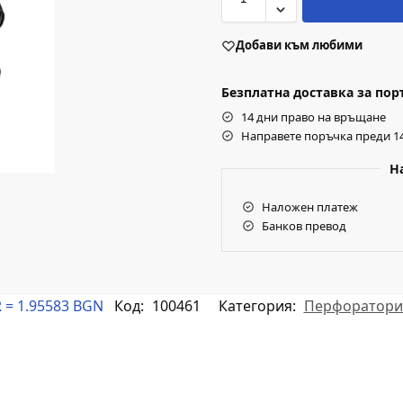
Добави към любими
Безплатна доставка за поръч
14 дни право на връщане
Направете поръчка преди 14
Н
Наложен платеж
Банков превод
 = 1.95583 BGN
Код:
100461
Категория:
Перфоратори 