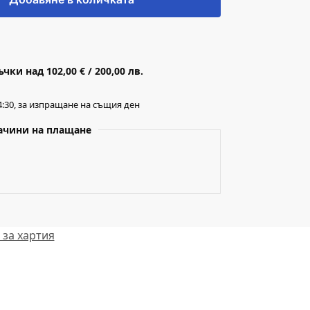
ки над 102,00 € / 200,00 лв.
:30, за изпращане на същия ден
ачини на плащане
за хартия