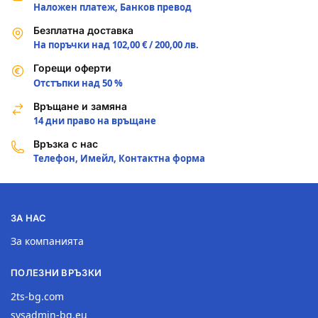
Наложен платеж, Банков превод
Безплатна доставка
На поръчки над 102,00 € / 200,00 лв.
Горещи оферти
Отстъпки над 50 %
Връщане и замяна
14 дни право на връщане
Връзка с нас
Телефон, Имейл, Контактна форма
ЗА НАС
За компанията
ПОЛЕЗНИ ВРЪЗКИ
2ts-bg.com
sysadmin-bg.eu