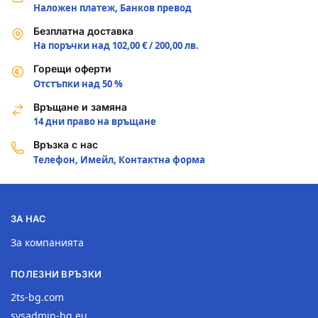
Наложен платеж, Банков превод
Безплатна доставка
На поръчки над 102,00 € / 200,00 лв.
Горещи оферти
Отстъпки над 50 %
Връщане и замяна
14 дни право на връщане
Връзка с нас
Телефон, Имейл, Контактна форма
ЗА НАС
За компанията
ПОЛЕЗНИ ВРЪЗКИ
2ts-bg.com
sysadmin-bg.eu