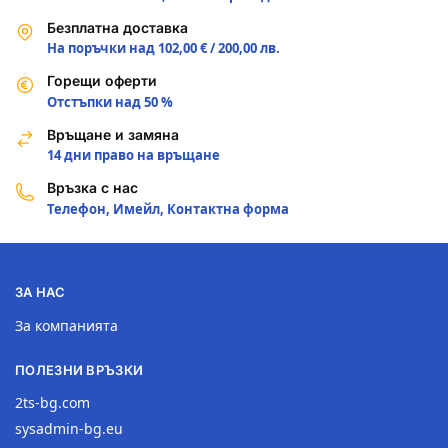
Безплатна доставка
На поръчки над 102,00 € / 200,00 лв.
Горещи оферти
Отстъпки над 50 %
Връщане и замяна
14 дни право на връщане
Връзка с нас
Телефон, Имейл, Контактна форма
ЗА НАС
За компанията
ПОЛЕЗНИ ВРЪЗКИ
2ts-bg.com
sysadmin-bg.eu