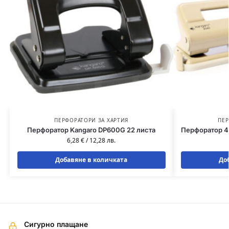
ПЕРФОРАТОРИ ЗА ХАРТИЯ
ПЕР
Перфоратор Kangaro DP600G 22 листа
Перфоратор 4 
6,28
€
/
12,28
лв.
Добавяне в количката
До
Сигурно плащане