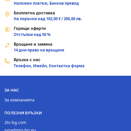
Наложен платеж, Банков превод
Безплатна доставка
На поръчки над 102,00 € / 200,00 лв.
Горещи оферти
Отстъпки над 50 %
Връщане и замяна
14 дни право на връщане
Връзка с нас
Телефон, Имейл, Контактна форма
ЗА НАС
За компанията
ПОЛЕЗНИ ВРЪЗКИ
2ts-bg.com
sysadmin-bg.eu