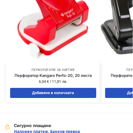
ПЕРФОРАТОРИ ЗА ХАРТИЯ
ПЕР
Перфоратор Kangaro Perfo-20, 20 листа
Перфоратор
6,04
€
/
11,81
лв.
Добавяне в количката
До
Сигурно плащане
Наложен платеж, Банков превод