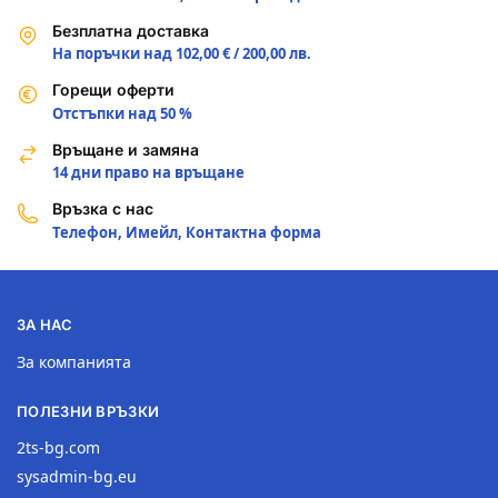
Безплатна доставка
На поръчки над 102,00 € / 200,00 лв.
Горещи оферти
Отстъпки над 50 %
Връщане и замяна
14 дни право на връщане
Връзка с нас
Телефон, Имейл, Контактна форма
ЗА НАС
За компанията
ПОЛЕЗНИ ВРЪЗКИ
2ts-bg.com
sysadmin-bg.eu