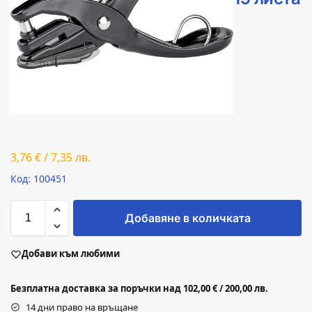
3,76
€
/
7,35
лв.
Код: 100451
Добавяне в количката
Добави към любими
Безплатна доставка за поръчки над 102,00 € / 200,00 лв.
14 дни право на връщане