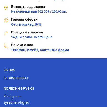
Безплатна доставка
На поръчки над 102,00 € / 200,00 лв.
Горещи оферти
Отстъпки над 50 %
Връщане и замяна
14 дни право на връщане
Връзка с нас
Телефон, Имейл, Контактна форма
ЗА НАС
За компанията
ПОЛЕЗНИ ВРЪЗКИ
2ts-bg.com
sysadmin-bg.eu