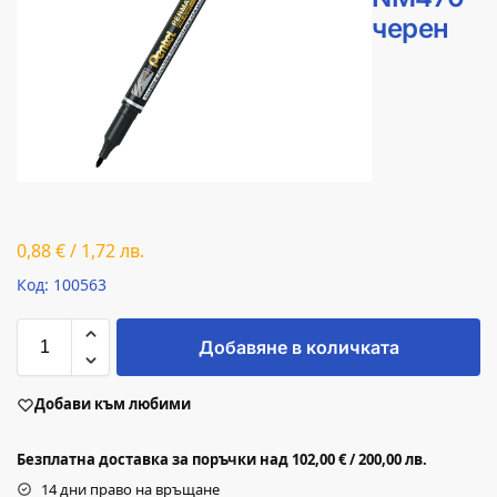
черен
0,88
€
/
1,72
лв.
Код: 100563
Добавяне в количката
Добави към любими
Безплатна доставка за поръчки над 102,00 € / 200,00 лв.
14 дни право на връщане