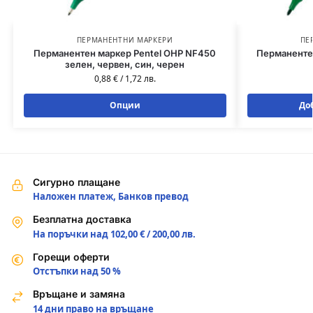
ПЕРМАНЕНТНИ МАРКЕРИ
ПЕ
Перманентен маркер Pentel OHP NF450
Перманенте
зелен, червен, син, черен
0,88
€
/
1,72
лв.
Опции
До
Сигурно плащане
Наложен платеж, Банков превод
Безплатна доставка
На поръчки над 102,00 € / 200,00 лв.
Горещи оферти
Отстъпки над 50 %
Връщане и замяна
14 дни право на връщане