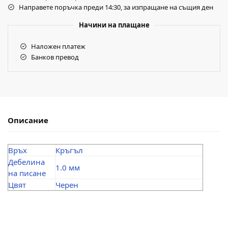
Направете поръчка преди 14:30, за изпращане на същия ден
Начини на плащане
Наложен платеж
Банков превод
Описание
Връх
Кръгъл
Дебелина
1.0 мм
на писане
Цвят
Черен