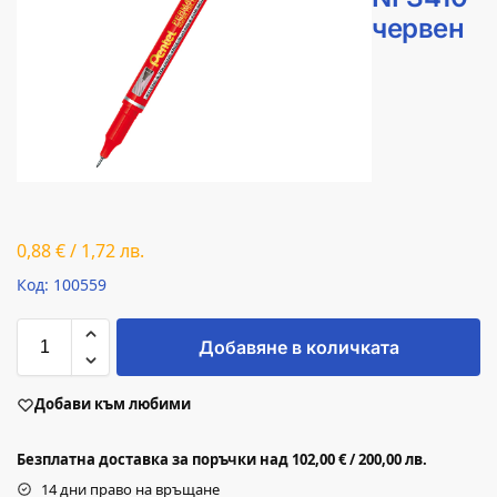
червен
0,88
€
/
1,72
лв.
Код: 100559
Добавяне в количката
Добави към любими
Безплатна доставка за поръчки над 102,00 € / 200,00 лв.
14 дни право на връщане