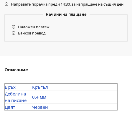
Направете поръчка преди 14:30, за изпращане на същия ден
Начини на плащане
Наложен платеж
Банков превод
Описание
Връх
Кръгъл
Дебелина
0.4 мм
на писане
Цвят
Червен