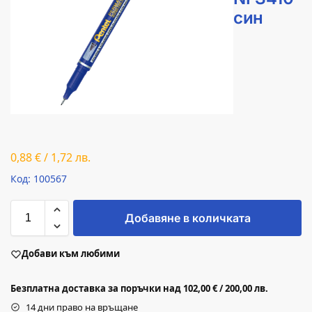
син
0,88
€
/
1,72
лв.
Код: 100567
Добавяне в количката
Добави към любими
Безплатна доставка за поръчки над 102,00 € / 200,00 лв.
14 дни право на връщане