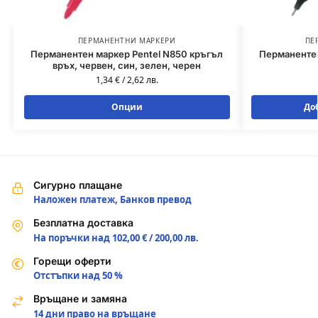
ПЕРМАНЕНТНИ МАРКЕРИ
ПЕ
Перманентен маркер Pentel N850 кръгъл
Перманентен
връх, червен, син, зелен, черен
1,34
€
/
2,62
лв.
Опции
До
Сигурно плащане
Наложен платеж, Банков превод
Безплатна доставка
На поръчки над 102,00 € / 200,00 лв.
Горещи оферти
Отстъпки над 50 %
Връщане и замяна
14 дни право на връщане