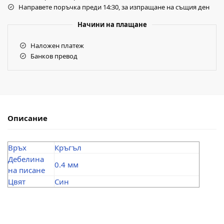
Направете поръчка преди 14:30, за изпращане на същия ден
Начини на плащане
Наложен платеж
Банков превод
Описание
Връх
Кръгъл
Дебелина
0.4 мм
на писане
Цвят
Син