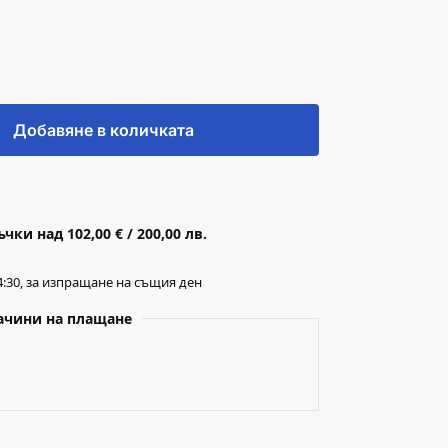
Добавяне в количката
ки над 102,00 € / 200,00 лв.
:30, за изпращане на същия ден
ачини на плащане