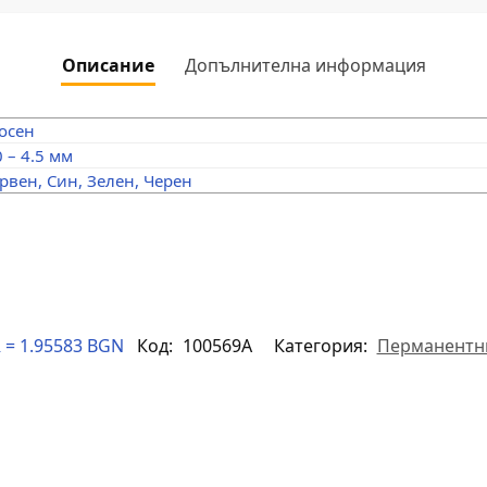
Описание
Допълнителна информация
осен
0 – 4.5 мм
рвен, Син, Зелен, Черен
 = 1.95583 BGN
Код:
100569A
Категория:
Перманентн