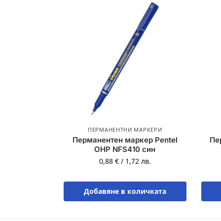
ПЕРМАНЕНТНИ МАРКЕРИ
Перманентен маркер Pentel
Пе
OHP NFS410 син
0,88
€
/
1,72
лв.
Добавяне в количката