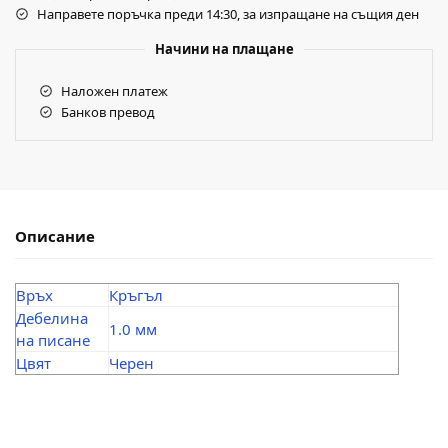
Направете поръчка преди 14:30, за изпращане на същия ден
Начини на плащане
Наложен платеж
Банков превод
Описание
Връх
Кръгъл
Дебелина
1.0 мм
на писане
Цвят
Черен