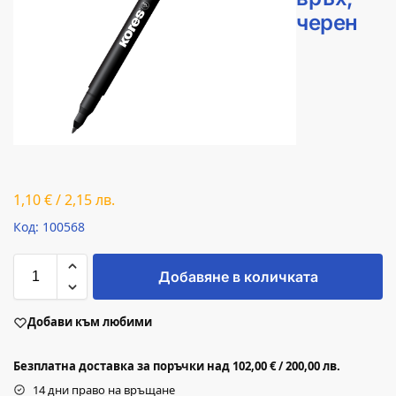
черен
1,10
€
/
2,15
лв.
Код: 100568
Добавяне в количката
Добави към любими
Безплатна доставка за поръчки над 102,00 € / 200,00 лв.
14 дни право на връщане