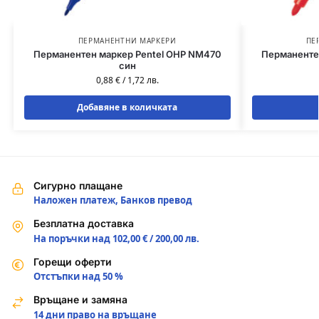
ПЕРМАНЕНТНИ МАРКЕРИ
ПЕ
Перманентен маркер Pentel OHP NM470
Перманентен
син
0,88
€
/
1,72
лв.
Добавяне в количката
Сигурно плащане
Наложен платеж, Банков превод
Безплатна доставка
На поръчки над 102,00 € / 200,00 лв.
Горещи оферти
Отстъпки над 50 %
Връщане и замяна
14 дни право на връщане