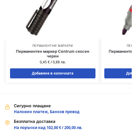
ПЕРМАНЕНТНИ МАРКЕРИ
ПЕ
Перманентен маркер Centrum скосен
Перманенте
черен
0,45
€
/
0,88
лв.
Добавяне в количката
До
Сигурно плащане
Наложен платеж, Банков превод
Безплатна доставка
На поръчки над 102,00 € / 200,00 лв.