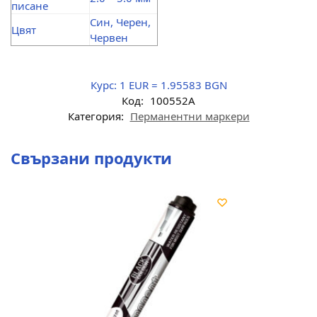
писане
Син, Черен,
Цвят
Червен
Курс:
1 EUR = 1.95583 BGN
Код:
100552A
Категория:
Перманентни маркери
Свързани продукти