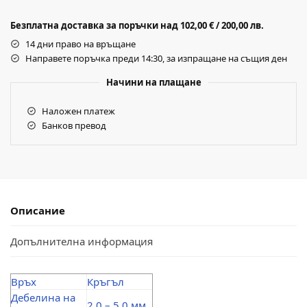
Безплатна доставка за поръчки над 102,00 € / 200,00 лв.
14 дни право на връщане
Направете поръчка преди 14:30, за изпращане на същия ден
Начини на плащане
Наложен платеж
Банков превод
Описание
Допълнителна информация
Връх
Кръгъл
Дебелина на
2.0 – 5.0 мм