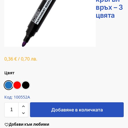
връх – 3
цвята
0,36
€
/
0,70
лв.
Цвят
Код: 100552A
Добавяне в количката
Добави към любими