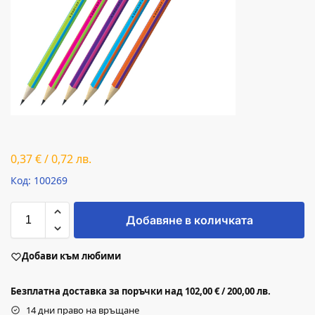
0,37
€
/
0,72
лв.
Код: 100269
Добавяне в количката
Добави към любими
Безплатна доставка за поръчки над 102,00 € / 200,00 лв.
14 дни право на връщане