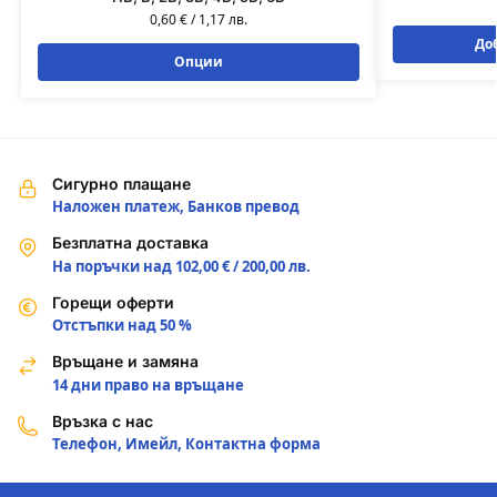
0,60
€
/
1,17
лв.
До
Опции
Сигурно плащане
Наложен платеж, Банков превод
Безплатна доставка
На поръчки над 102,00 € / 200,00 лв.
Горещи оферти
Отстъпки над 50 %
Връщане и замяна
14 дни право на връщане
Връзка с нас
Телефон, Имейл, Контактна форма