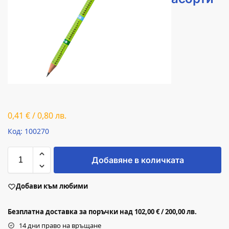
0,41
€
/
0,80
лв.
Код: 100270
Добавяне в количката
Добави към любими
Безплатна доставка за поръчки над 102,00 € / 200,00 лв.
14 дни право на връщане