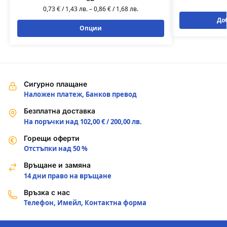
0,73
€
/
1,43
лв.
–
0,86
€
/
1,68
лв.
До
Опции
Сигурно плащане
Наложен платеж, Банков превод
Безплатна доставка
На поръчки над 102,00 € / 200,00 лв.
Горещи оферти
Отстъпки над 50 %
Връщане и замяна
14 дни право на връщане
Връзка с нас
Телефон, Имейл, Контактна форма