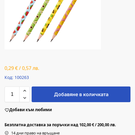
0,29
€
/
0,57
лв.
Код: 100263
Добавяне в количката
Добави към любими
Безплатна доставка за поръчки над 102,00 € / 200,00 лв.
14 дни право на връщане