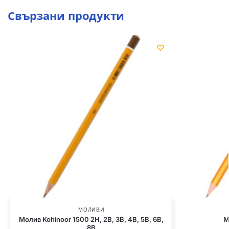
Свързани продукти
МОЛИВИ
Молив Kohinoor 1500 2H, 2B, 3B, 4B, 5B, 6B,
М
8B