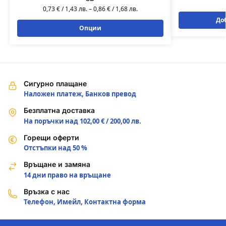
0,73
€
/
1,43
лв.
–
0,86
€
/
1,68
лв.
До
Опции
Сигурно плащане
Наложен платеж, Банков превод
Безплатна доставка
На поръчки над 102,00 € / 200,00 лв.
Горещи оферти
Отстъпки над 50 %
Връщане и замяна
14 дни право на връщане
Връзка с нас
Телефон, Имейл, Контактна форма