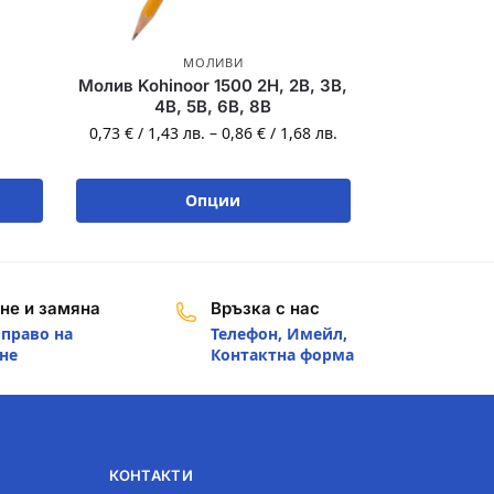
МОЛИВИ
Молив Kohinoor 1500 2H, 2B, 3B,
4B, 5B, 6B, 8B
0,73
€
/
1,43
лв.
–
0,86
€
/
1,68
лв.
Опции
не и замяна
Връзка с нас
 право на
Телефон, Имейл,
не
Контактна форма
КОНТАКТИ