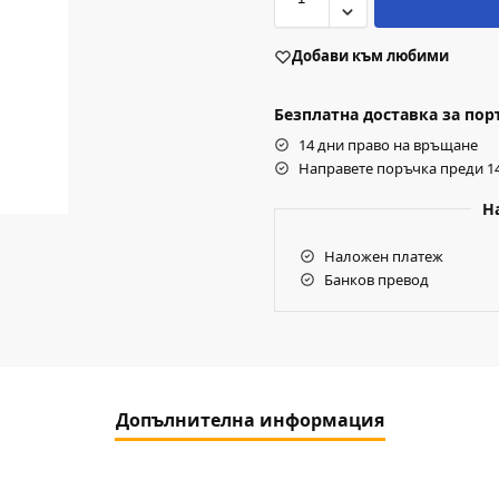
Добави към любими
Безплатна доставка за поръч
14 дни право на връщане
Направете поръчка преди 14
Н
Наложен платеж
Банков превод
Допълнителна информация