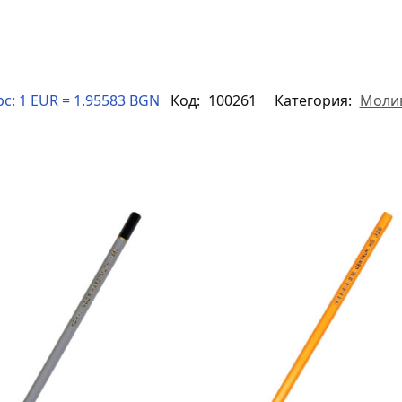
рс:
1 EUR = 1.95583 BGN
Код:
100261
Категория:
Моли