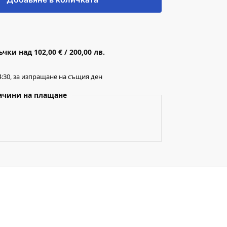
ки над 102,00 € / 200,00 лв.
:30, за изпращане на същия ден
ачини на плащане