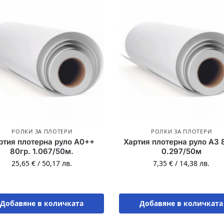
РОЛКИ ЗА ПЛОТЕРИ
РОЛКИ ЗА ПЛОТЕРИ
ртия плотерна руло A0++
Хартия плотерна руло A3 
80гр. 1.067/50м.
0.297/50м
25,65
€
/
50,17
лв.
7,35
€
/
14,38
лв.
Добавяне в количката
Добавяне в количката