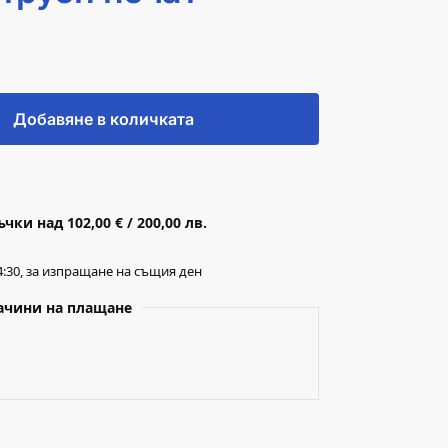
Добавяне в количката
ки над 102,00 € / 200,00 лв.
:30, за изпращане на същия ден
ачини на плащане