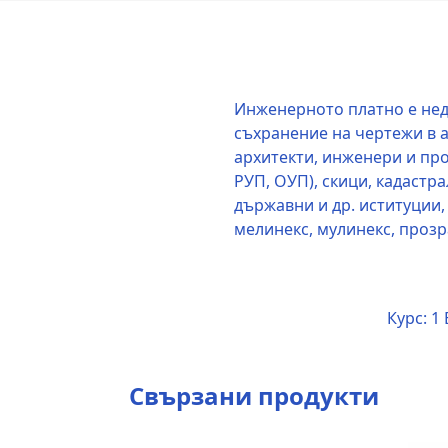
Инженерното платно е нед
съхранение на чертежи в а
архитекти, инженери и пр
РУП, ОУП), скици, кадастра
държавни и др. иституции,
мелинекс, мулинекс, прозр
Курс:
1 
Свързани продукти