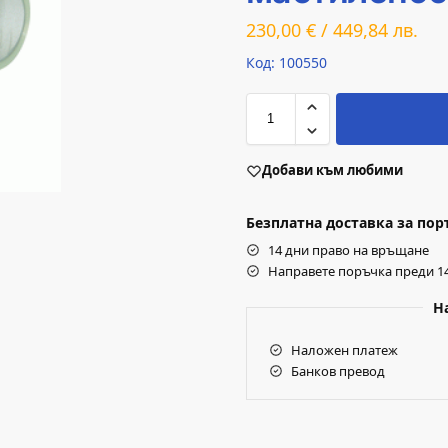
230,00
€
/
449,84
лв.
Код: 100550
Добави към любими
Безплатна доставка за поръч
14 дни право на връщане
Направете поръчка преди 14
Н
Наложен платеж
Банков превод