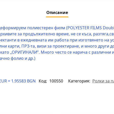
Описание
еформируем полиестерен филм (POLYESTER FILMS Doubl
рхивите за продължително време, не се къса, разтяга,св
оектанти в ежедневната им работа при изготвянето на у
лни карти, ПРЗ-та, визи за проектиране, и много други 
 като „ОРИГИНАЛИ”. Много често се нарича с различни и
ачно фолио и др.)
EUR = 1.95583 BGN
Код:
100550
Категория:
Ролки за 