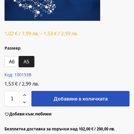
1,02
€
/
1,99
лв.
–
1,53
€
/
2,99
лв.
Размер
A6
A5
Код: 100153B
1,53
€
/
2,99
лв.
Добавяне в количката
Добави към любими
Безплатна доставка за поръчки над 102,00 € / 200,00 лв.