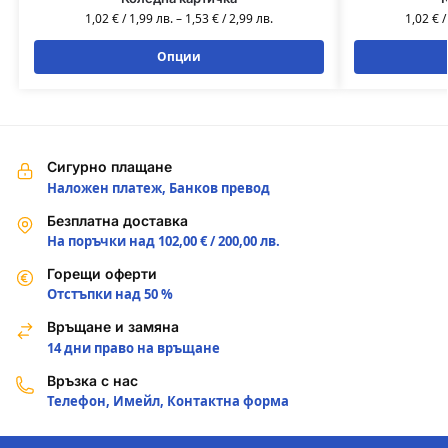
1,02
€
/
1,99
лв.
–
1,53
€
/
2,99
лв.
1,02
€
Опции
Сигурно плащане
Наложен платеж, Банков превод
Безплатна доставка
На поръчки над 102,00 € / 200,00 лв.
Горещи оферти
Отстъпки над 50 %
Връщане и замяна
14 дни право на връщане
Връзка с нас
Телефон, Имейл, Контактна форма