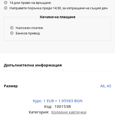
14 дни право на връщане
Направете поръчка преди 14:30, за изпращане на същия ден
Начини на плащане
Наложен платеж
Банков превод
Допълнителна информация
Размер
A6, A5
Курс:
1 EUR = 1.95583 BGN
Код:
100153B
Категория:
Коледни картички