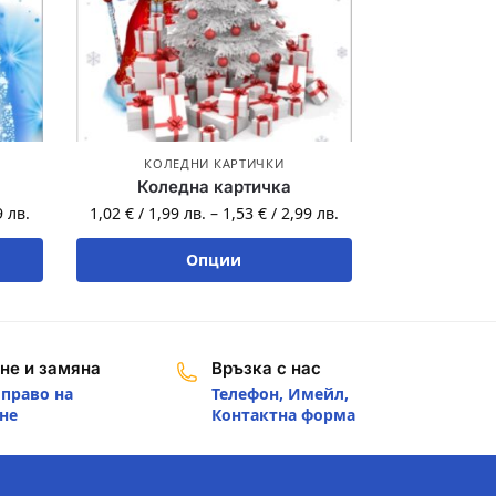
КОЛЕДНИ КАРТИЧКИ
Коледна картичка
9
лв.
1,02
€
/
1,99
лв.
–
1,53
€
/
2,99
лв.
Опции
не и замяна
Връзка с нас
 право на
Телефон, Имейл,
не
Контактна форма