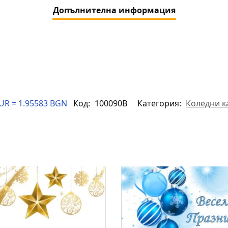
Допълнителна информация
UR = 1.95583 BGN
Код:
100090B
Категория:
Коледни к