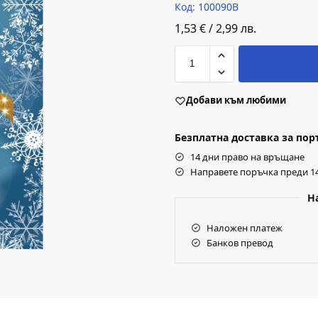
Код: 100090B
1,53
€
/
2,99
лв.
Добави към любими
Безплатна доставка за поръч
14 дни право на връщане
Направете поръчка преди 14
Н
Наложен платеж
Банков превод