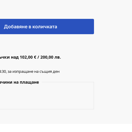
Добавяне в количката
ки над 102,00 € / 200,00 лв.
:30, за изпращане на същия ден
ачини на плащане