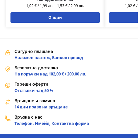
1,02
€
/
1,99
лв.
–
1,53
€
/
2,99
лв.
1,02
€
Опции
Сигурно плащане
Наложен платеж, Банков превод
Безплатна доставка
На поръчки над 102,00 € / 200,00 лв.
Горещи оферти
Отстъпки над 50 %
Връщане и замяна
14 дни право на връщане
Връзка с нас
Телефон, Имейл, Контактна форма