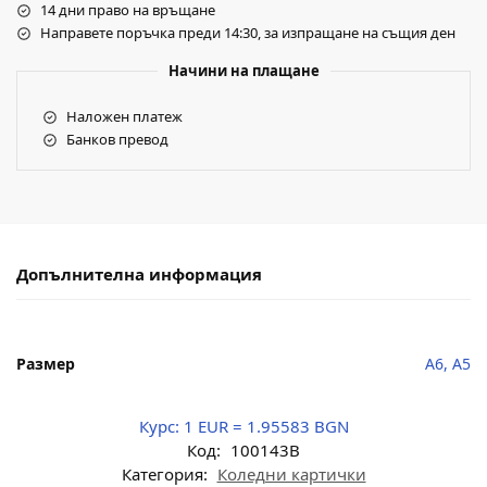
14 дни право на връщане
Направете поръчка преди 14:30, за изпращане на същия ден
Начини на плащане
Наложен платеж
Банков превод
Допълнителна информация
Размер
A6, A5
Курс:
1 EUR = 1.95583 BGN
Код:
100143B
Категория:
Коледни картички