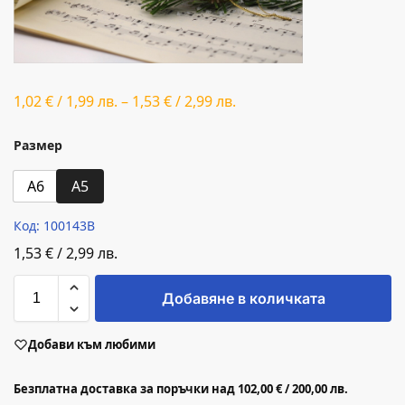
1,02
€
/
1,99
лв.
–
1,53
€
/
2,99
лв.
Размер
A6
A5
Код: 100143B
1,53
€
/
2,99
лв.
Добавяне в количката
Добави към любими
Безплатна доставка за поръчки над 102,00 € / 200,00 лв.