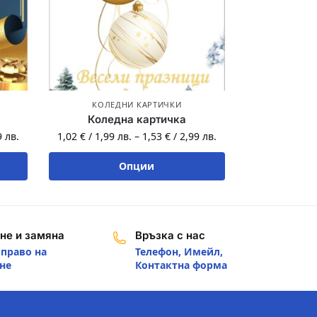
КОЛЕДНИ КАРТИЧКИ
Коледна картичка
9
лв.
1,02
€
/
1,99
лв.
–
1,53
€
/
2,99
лв.
Опции
не и замяна
Връзка с нас
 право на
Телефон, Имейл,
не
Контактна форма