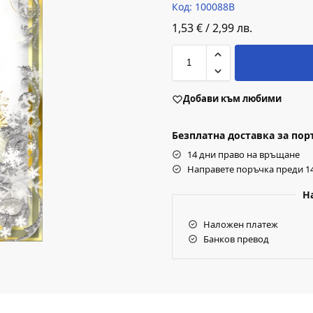
Код: 100088B
1,53
€
/
2,99
лв.
Добави към любими
Безплатна доставка за поръч
14 дни право на връщане
Направете поръчка преди 14
Н
Наложен платеж
Банков превод