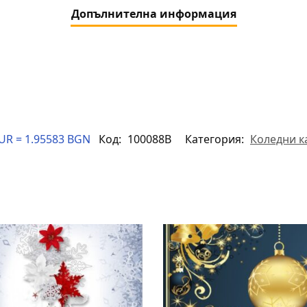
Допълнителна информация
UR = 1.95583 BGN
Код:
100088B
Категория:
Коледни к