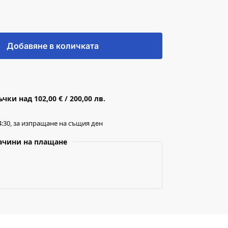
Добавяне в количката
ки над 102,00 € / 200,00 лв.
:30, за изпращане на същия ден
ачини на плащане