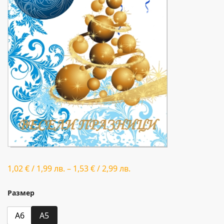
1,02
€
/
1,99
лв.
–
1,53
€
/
2,99
лв.
Размер
A6
A5