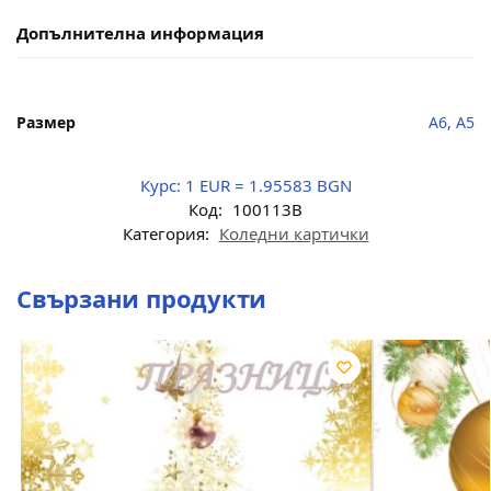
Допълнителна информация
Размер
A6, A5
Курс:
1 EUR = 1.95583 BGN
Код:
100113B
Категория:
Коледни картички
Свързани продукти