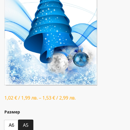
1,02
€
/
1,99
лв.
–
1,53
€
/
2,99
лв.
Размер
A6
A5