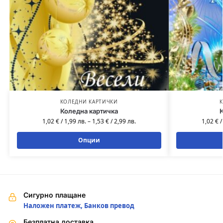
КОЛЕДНИ КАРТИЧКИ
К
Коледна картичка
К
1,02
€
/
1,99
лв.
–
1,53
€
/
2,99
лв.
1,02
€
Опции
Сигурно плащане
Наложен платеж, Банков превод
Безплатна доставка