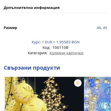
Допълнителна информация
Размер
A6, A5
Курс:
1 EUR = 1.95583 BGN
Код:
100110B
Категория:
Коледни картички
Свързани продукти