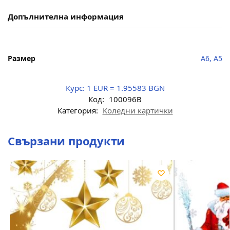
Допълнителна информация
Размер
A6, A5
Курс:
1 EUR = 1.95583 BGN
Код:
100096B
Категория:
Коледни картички
Свързани продукти