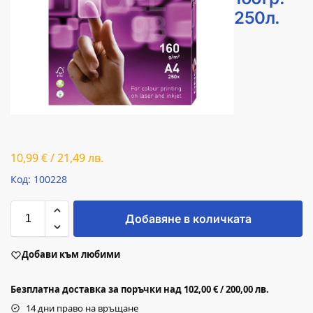
250л.
10,99
€
/
21,49
лв.
Код: 100228
Добавяне в количката
Добави към любими
Безплатна доставка за поръчки над 102,00 € / 200,00 лв.
14 дни право на връщане