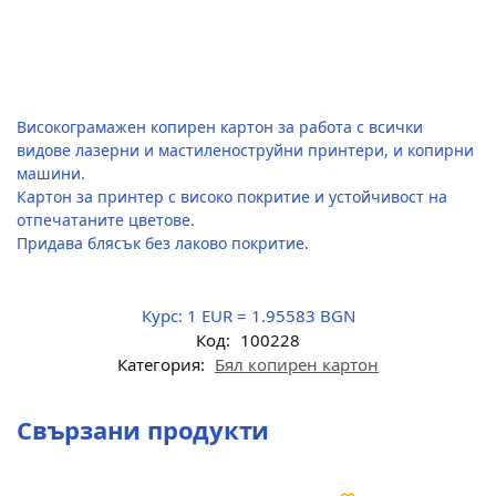
Високограмажен копирен картон за работа с всички
видове лазерни и мастиленоструйни принтери, и копирни
машини.
Картон за принтер с високо покритие и устойчивост на
отпечатаните цветове.
Придава блясък без лаково покритие.
Курс:
1 EUR = 1.95583 BGN
Код:
100228
Категория:
Бял копирен картон
Свързани продукти