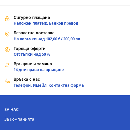
Сигурно плащане
Наложен платеж, Банков превод
Безплатна доставка
На поръчки над 102,00 € / 200,00 лв.
Горещи оферти
Отстъпки над 50 %
Връщане и замяна
14 дни право на връщане
Връзка с нас
Телефон, Имейл, Контактна форма
ЗА НАС
За компанията