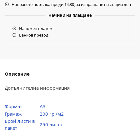
Направете поръчка преди 14:30, за изпращане на същия ден
Начини на плащане
Наложен платеж
Банков превод
Описание
Допълнителна информация
Формат
А3
Грамаж
200 гр./м2
Брой листи в
250 листа
пакет