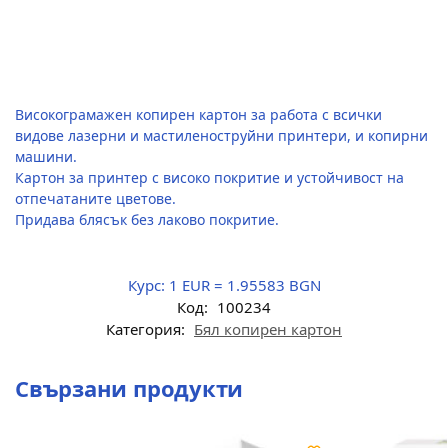
Високограмажен копирен картон за работа с всички
видове лазерни и мастиленоструйни принтери, и копирни
машини.
Картон за принтер с високо покритие и устойчивост на
отпечатаните цветове.
Придава блясък без лаково покритие.
Курс:
1 EUR = 1.95583 BGN
Код:
100234
Категория:
Бял копирен картон
Свързани продукти