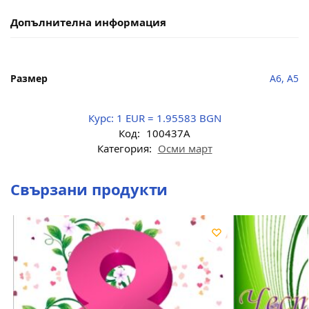
Допълнителна информация
Размер
A6, A5
Курс:
1 EUR = 1.95583 BGN
Код:
100437A
Категория:
Осми март
Свързани продукти