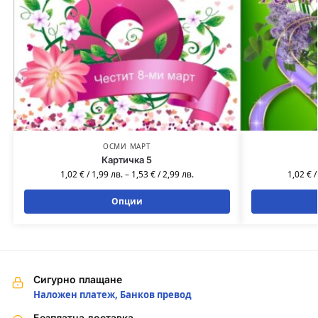
ОСМИ МАРТ
Картичка 5
1,02
€
/
1,99
лв.
–
1,53
€
/
2,99
лв.
1,02
€
Опции
Сигурно плащане
Наложен платеж, Банков превод
Безплатна доставка