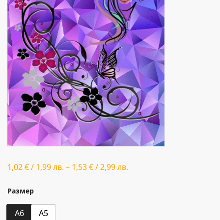
1,02
€
/
1,99
лв.
–
1,53
€
/
2,99
лв.
Размер
A6
A5