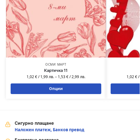
ОСМИ МАРТ
Картичка 11
1,02
€
/
1,99
лв.
–
1,53
€
/
2,99
лв.
1,02
€
Опции
Сигурно плащане
Наложен платеж, Банков превод
Безплатна доставка