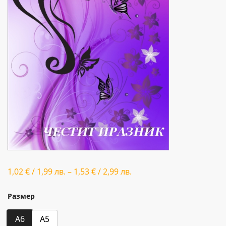
1,02
€
/
1,99
лв.
–
1,53
€
/
2,99
лв.
Размер
A6
A5