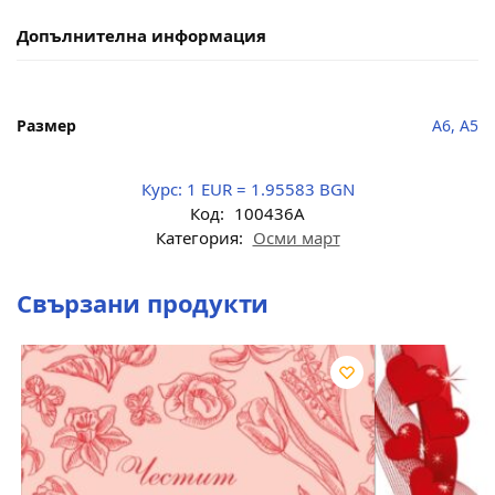
Допълнителна информация
Размер
A6, A5
Курс:
1 EUR = 1.95583 BGN
Код:
100436A
Категория:
Осми март
Свързани продукти