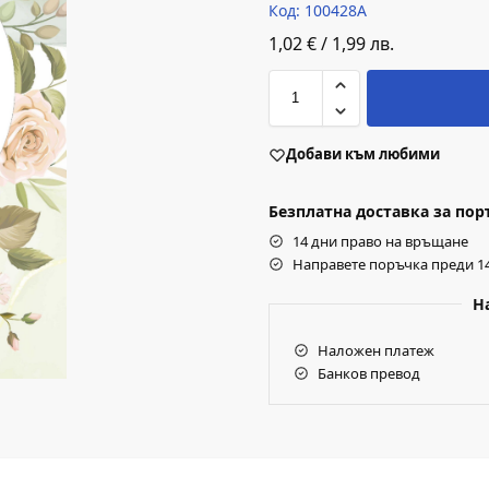
Код: 100428A
1,02
€
/
1,99
лв.
Добави към любими
Безплатна доставка за поръч
14 дни право на връщане
Направете поръчка преди 14
Н
Наложен платеж
Банков превод