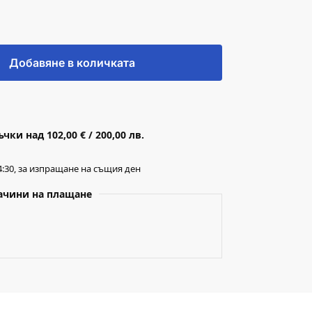
Добавяне в количката
ки над 102,00 € / 200,00 лв.
:30, за изпращане на същия ден
ачини на плащане