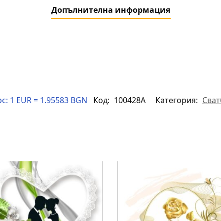
Допълнителна информация
с:
1 EUR = 1.95583 BGN
Код:
100428A
Категория:
Сват