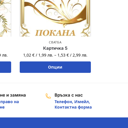
СВАТБА
Картичка 5
9
лв.
1,02
€
/
1,99
лв.
–
1,53
€
/
2,99
лв.
Опции
не и замяна
Връзка с нас
 право на
Телефон, Имейл,
не
Контактна форма