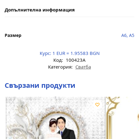
Допълнителна информация
Размер
A6, A5
Курс:
1 EUR = 1.95583 BGN
Код:
100423A
Категория:
Сватба
Свързани продукти