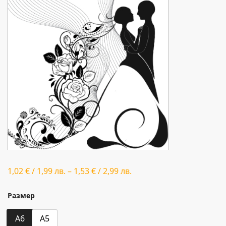
1,02
€
/
1,99
лв.
–
1,53
€
/
2,99
лв.
Размер
A6
A5