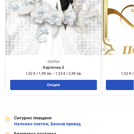
СВАТБА
Картичка 3
1,02
€
/
1,99
лв.
–
1,53
€
/
2,99
лв.
1,02
€
Опции
Сигурно плащане
Наложен платеж, Банков превод
Безплатна доставка