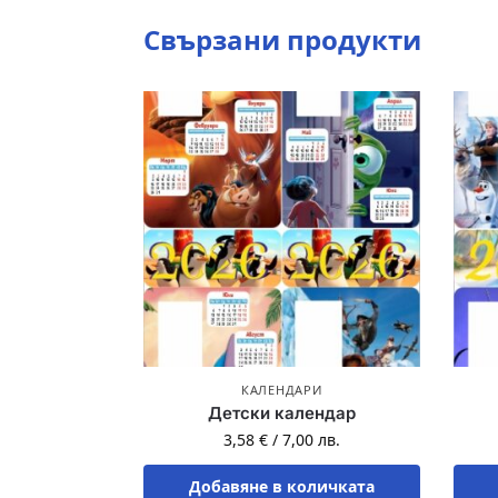
Свързани продукти
КАЛЕНДАРИ
Детски календар
3,58
€
/
7,00
лв.
Добавяне в количката