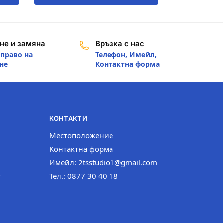
не и замяна
Връзка с нас
 право на
Телефон, Имейл,
не
Контактна форма
КОНТАКТИ
Местоположение
Контактна форма
Имейл: 2tsstudio1@gmail.com
т
Тел.: 0877 30 40 18