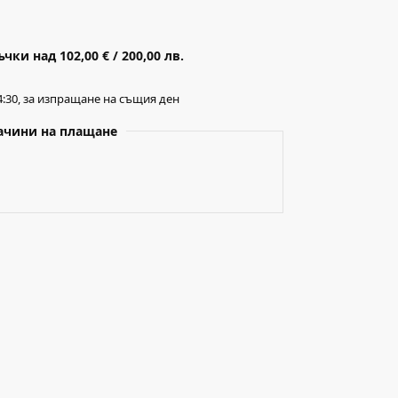
ки над 102,00 € / 200,00 лв.
:30, за изпращане на същия ден
ачини на плащане