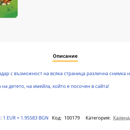
Описание
дар с възможност на всяка страница различна снимка н
на детето, на имейла, който е посочен в сайта!
:
1 EUR = 1.95583 BGN
Код:
100179
Категория:
Календ