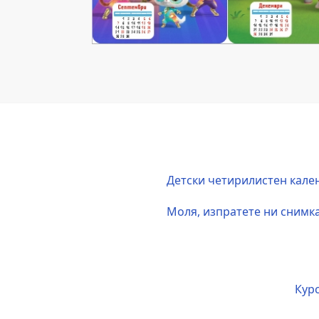
Детски четирилистен кален
Моля, изпратете ни снимка 
Курс