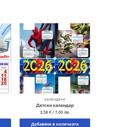
КАЛЕНДАРИ
Детски календар
3,58
€
/
7,00
лв.
Добавяне в количката