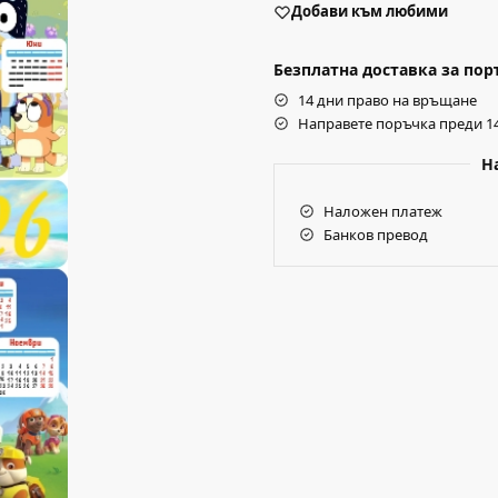
Добави към любими
Безплатна доставка за поръч
14 дни право на връщане
Направете поръчка преди 14
Н
Наложен платеж
Банков превод