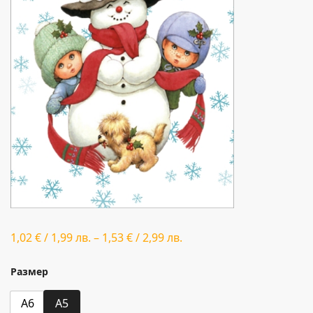
1,02
€
/
1,99
лв.
–
1,53
€
/
2,99
лв.
Размер
A6
A5