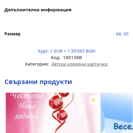
Допълнителна информация
Размер
A6, A5
Курс:
1 EUR = 1.95583 BGN
Код:
100158B
Категория:
Детски коледни картички
Свързани продукти