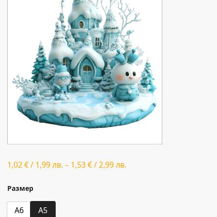
1,02
€
/
1,99
лв.
–
1,53
€
/
2,99
лв.
Размер
A6
A5