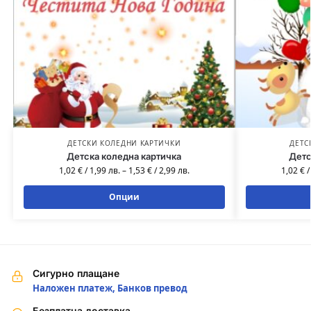
ДЕТСКИ КОЛЕДНИ КАРТИЧКИ
ДЕТС
Детска коледна картичка
Детс
1,02
€
/
1,99
лв.
–
1,53
€
/
2,99
лв.
1,02
€
Опции
Сигурно плащане
Наложен платеж, Банков превод
Безплатна доставка