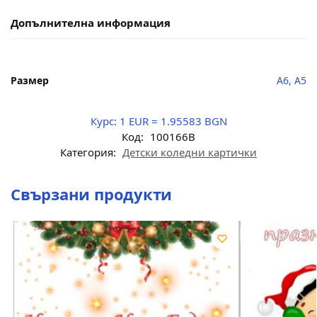
Допълнителна информация
Размер
A6, A5
Курс:
1 EUR = 1.95583 BGN
Код:
100166B
Категория:
Детски коледни картички
Свързани продукти