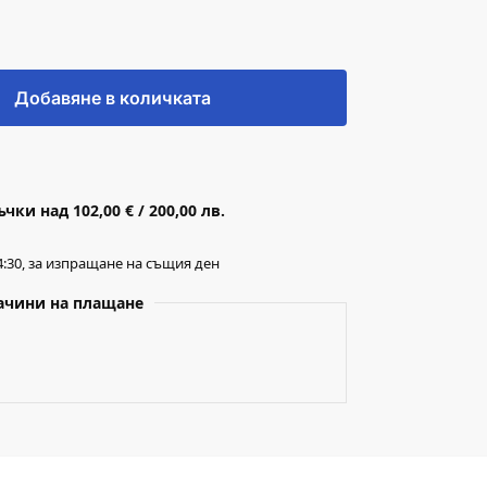
Добавяне в количката
ки над 102,00 € / 200,00 лв.
:30, за изпращане на същия ден
ачини на плащане