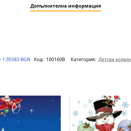
Допълнителна информация
= 1.95583 BGN
Код:
100160B
Категория:
Детски колед