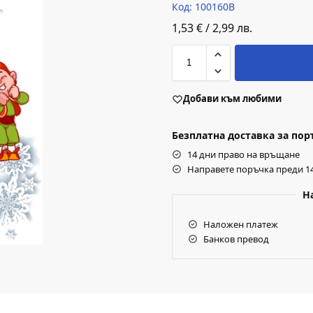
Код: 100160B
1,53
€
/
2,99
лв.
Добави към любими
Безплатна доставка за поръч
14 дни право на връщане
Направете поръчка преди 14
Н
Наложен платеж
Банков превод