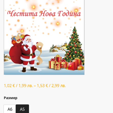
1,02
€
/
1,99
лв.
–
1,53
€
/
2,99
лв.
Размер
A6
A5