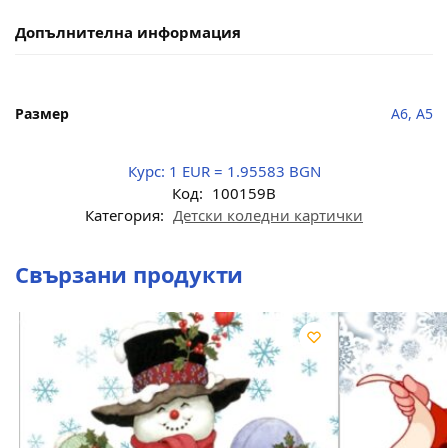
Допълнителна информация
Размер
A6, A5
Курс:
1 EUR = 1.95583 BGN
Код:
100159B
Категория:
Детски коледни картички
Свързани продукти