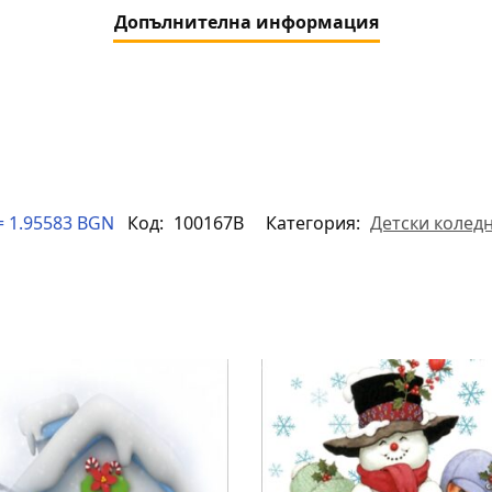
Допълнителна информация
= 1.95583 BGN
Код:
100167B
Категория:
Детски колед