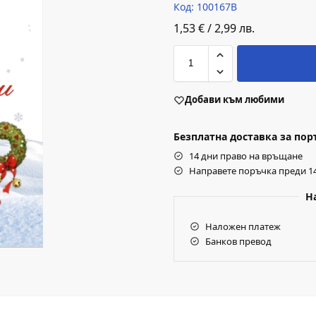
Код: 100167B
1,53
€
/
2,99
лв.
Добави към любими
Безплатна доставка за поръч
14 дни право на връщане
Направете поръчка преди 14
Н
Наложен платеж
Банков превод