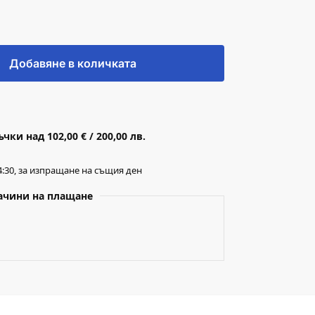
Добавяне в количката
ки над 102,00 € / 200,00 лв.
:30, за изпращане на същия ден
ачини на плащане