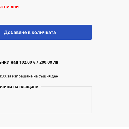
ботни дни
Добавяне в количката
ки над 102,00 € / 200,00 лв.
:30, за изпращане на същия ден
ачини на плащане