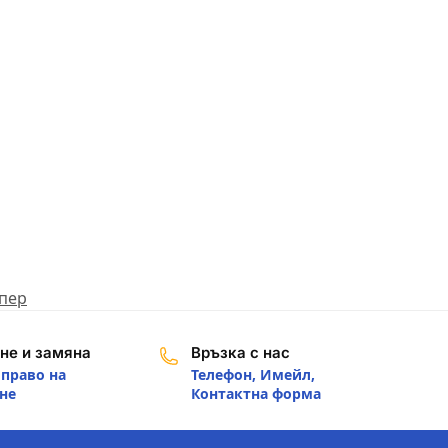
пер
не и замяна
Връзка с нас
 право на
Телефон, Имейл,
не
Контактна форма