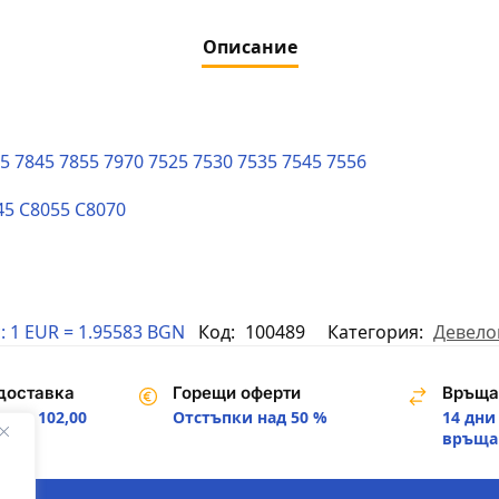
Описание
5 7845 7855 7970 7525 7530 7535 7545 7556
45 C8055 C8070
:
1 EUR = 1.95583 BGN
Код:
100489
Категория:
Девело
доставка
Горещи оферти
Връща
над 102,00
Отстъпки над 50 %
14 дни
.
връща