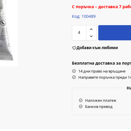
С поръчка – доставка 7 ра
Код: 100489
Добави към любими
Безплатна доставка за поръч
14 дни право на връщане
Направете поръчка преди 14
Н
Наложен платеж
Банков превод