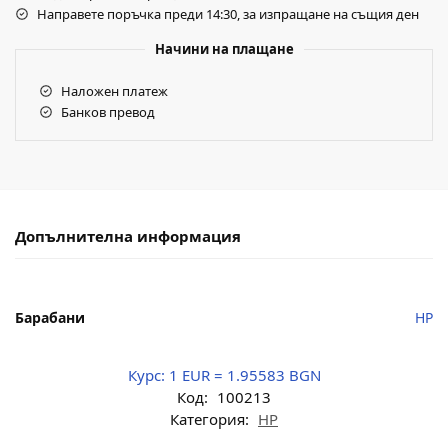
Направете поръчка преди 14:30, за изпращане на същия ден
Начини на плащане
Наложен платеж
Банков превод
Допълнителна информация
Барабани
HP
Курс:
1 EUR = 1.95583 BGN
Код:
100213
Категория:
HP