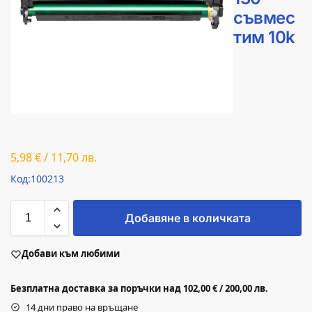
съвмес
тим 10k
5,98
€
/
11,70
лв.
Код:100213
Добавяне в количката
Добави към любими
Безплатна доставка за поръчки над 102,00 € / 200,00 лв.
14 дни право на връщане