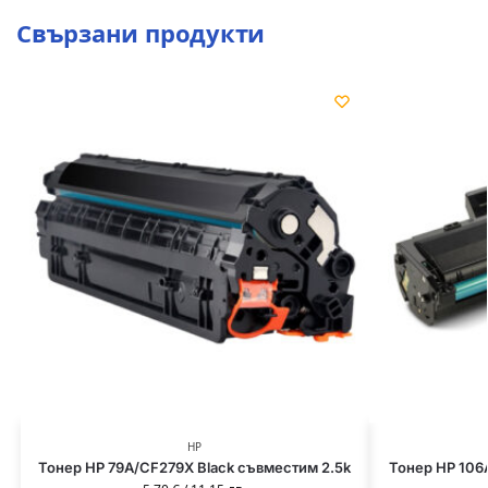
Свързани продукти
HP
Тонер HP 79A/CF279X Black съвместим 2.5k
Тонер HP 106