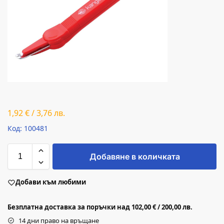
1,92
€
/
3,76
лв.
Код: 100481
Добавяне в количката
Добави към любими
Безплатна доставка за поръчки над 102,00 € / 200,00 лв.
14 дни право на връщане