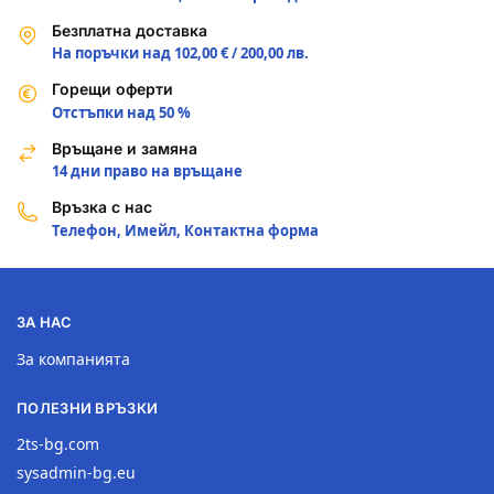
Безплатна доставка
На поръчки над 102,00 € / 200,00 лв.
Горещи оферти
Отстъпки над 50 %
Връщане и замяна
14 дни право на връщане
Връзка с нас
Телефон, Имейл, Контактна форма
ЗА НАС
За компанията
ПОЛЕЗНИ ВРЪЗКИ
2ts-bg.com
sysadmin-bg.eu